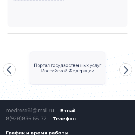
Портал государственных услуг
Российской Федерации
medrese81@mail.ru
E-mail
8(928)836-68-72
Телефон
График и время работы