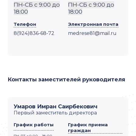
ПН-СБ с 9:00 до
ПН-СБ с 9:00 до
18:00
18:00
Телефон
Электронная почта
8(924)836-68-72
medrese81@mail.ru
Контакты заместителей руководителя
Умаров Имран Саирбекович
Первый заместитель директора
График работы
График приема
граждан
ПН-ПТ с 9:00 - 18:00