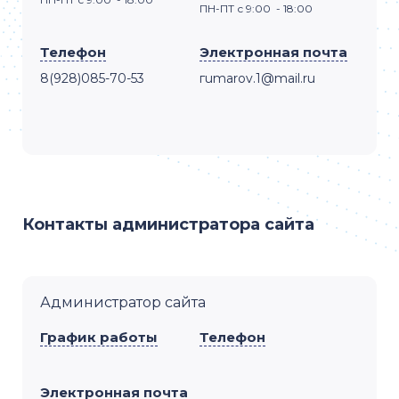
ПН-ПТ с 9:00 - 18:00
Телефон
Электронная почта
8(928)085-70-53
гumarov.1@mail.ru
Контакты администратора сайта
Администратор сайта
График работы
Телефон
Электронная почта