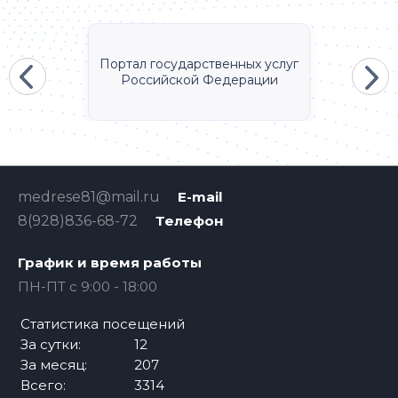
Портал государственных услуг
Российской Федерации
medrese81@mail.ru
E-mail
8(928)836-68-72
Телефон
График и время работы
ПН-ПТ с 9:00 - 18:00
Статистика посещений
За сутки:
12
За месяц:
207
Всего:
3314