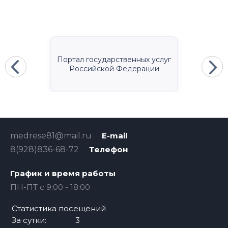
Портал государственных услуг
Российской Федерации
medrese81@mail.ru
E-mail
8(928)836-68-72
Телефон
График и время работы
ПН-ПТ с 9:00 - 18:00
Статистика посещений
За сутки:
3